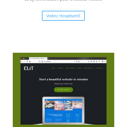
Visitez Hospitium5