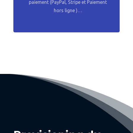
paiement (PayPal, Stripe et Paiement
hors ligne )…