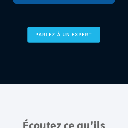
PARLEZ À UN EXPERT
Écoutez ce qu'ils