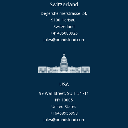
Switzerland
Degersheimerstrasse 24,
9100 Herisau,
Switzerland
+41435080926
sales@brandsload.com
USA
99 Wall Street, SUIT #1711
NY 10005
United States
+16468956998
sales@brandsload.com