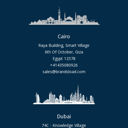
Cairo
Raya Building, Smart Village
6th Of October, Giza
Egypt 12578
+41435080926
sales@brandsload.com
Dubai
74C - Knowledge Village