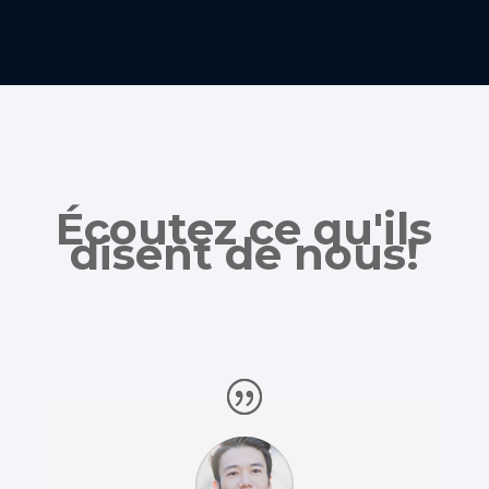
Écoutez ce qu'ils
disent de nous!