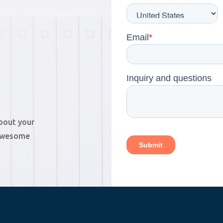
about your
 awesome