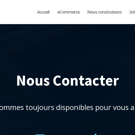
Accueil
eCommerce
Nous construisons
So
Nous ​Contacter
ommes toujours disponibles pour vous ai