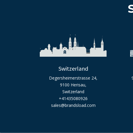
Switzerland
Degersheimerstrasse 24,
9100 Herisau,
Switzerland
+41435080926
sales@brandsload.com